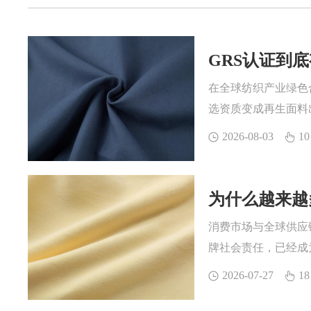
GRS认证到
在全球纺织产业绿色
选资质变成再生面料
合规与市场竞争中的
2026-08-03
10
色属性提供权威背书
为什么越来越多
消费市场与全球供应
牌社会责任，已经成为
汽配等多领域品牌的主
2026-07-27
18